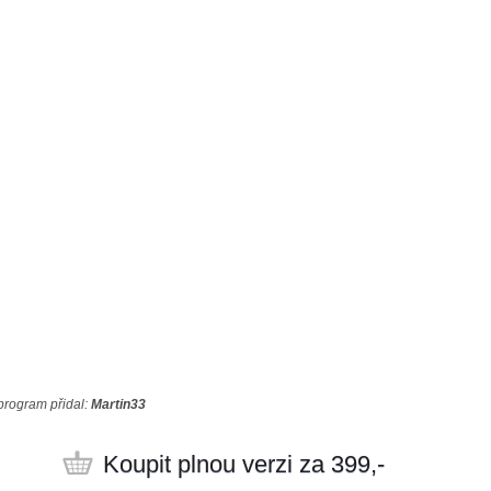
program přidal:
Martin33
Koupit plnou verzi za 399,-