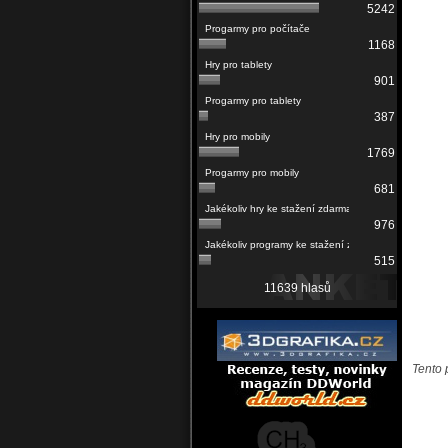
5242
1168
901
387
1769
681
976
515
11639 hlasů
Tento 