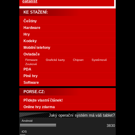
catalist
KE STAŽENÍ:
Češtiny
Hardware
Hry
Kodeky
Mobilní telefony
Ovladače
Firmware
Grafické karty
Chipset
Systémové
Zvukové
PDA
Plné hry
Software
PORSE.CZ:
Přidejte vlastní článek!
Online hry zdarma
Jaký operační systém má váš tablet?
3830