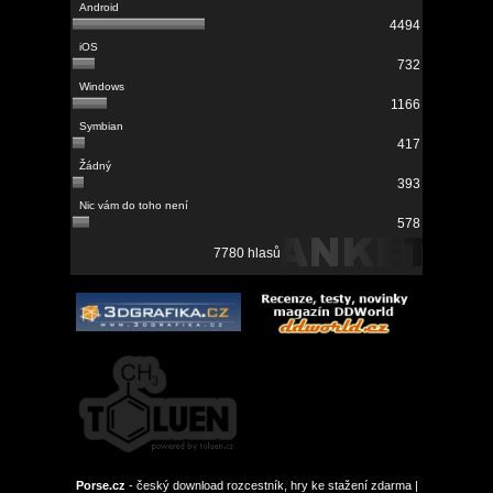
4494
732
1166
417
393
578
7780 hlasů
Porse.cz
- český download rozcestník, hry ke stažení zdarma |