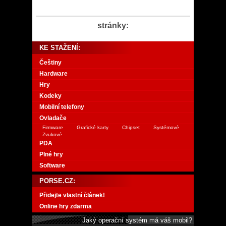
stránky:
KE STAŽENÍ:
Češtiny
Hardware
Hry
Kodeky
Mobilní telefony
Ovladače
Firmware
Grafické karty
Chipset
Systémové
Zvukové
PDA
Plné hry
Software
PORSE.CZ:
Přidejte vlastní článek!
Online hry zdarma
Jaký operační systém má váš mobil?