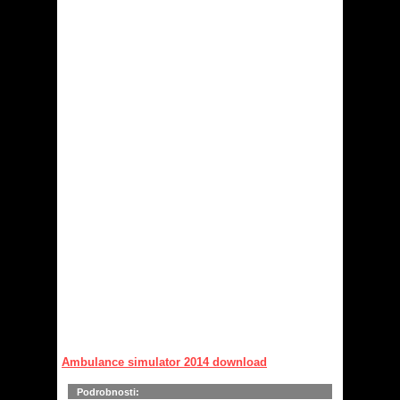
Ambulance simulator 2014 download
Podrobnosti: