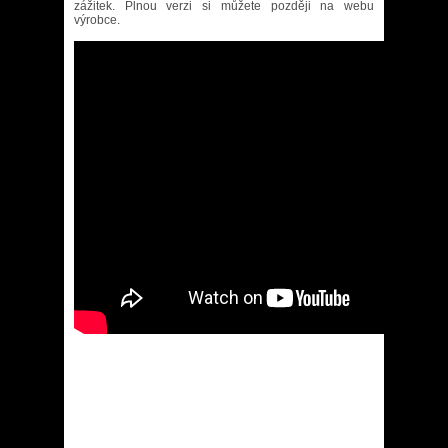
zážitek. Plnou verzi si můžete později na webu
výrobce.