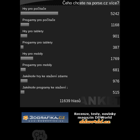
Čeho chcete na porse.cz více?
5242
1168
901
387
1769
681
976
515
11639 hlasů