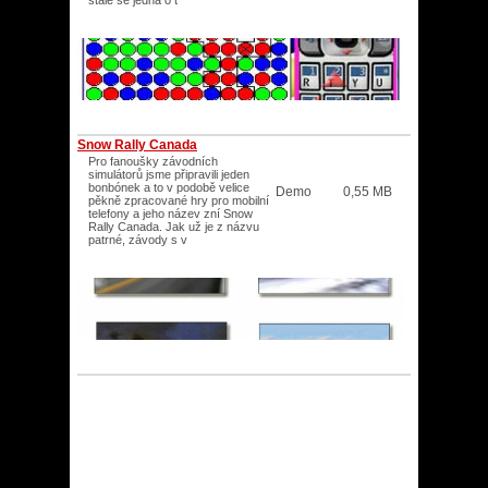
stále se jedná o t
Snow Rally Canada
Pro fanoušky závodních
simulátorů jsme připravili jeden
bonbónek a to v podobě velice
Demo
0,55 MB
pěkně zpracované hry pro mobilní
telefony a jeho název zní Snow
Rally Canada. Jak už je z názvu
patrné, závody s v