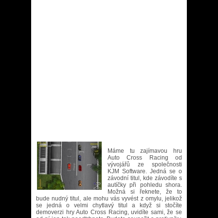
Máme tu zajímavou hru
Auto Cross Racing od
vývojářů ze společnosti
KJM Software. Jedná se o
závodní titul, kde závodíte s
autíčky při pohledu shora.
Možná si řeknete, že to
bude nudný titul, ale mohu vás vyvést z omylu, jelikož
se jedná o velmi chytlavý titul a když si stočíte
demoverzi hry Auto Cross Racing, uvidíte sami, že se