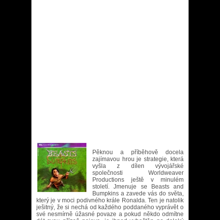
Pěknou a příběhově docela
zajímavou hrou je strategie, která
vyšla z dílen vývojářské
společnosti Worldweaver
Productions ještě v minulém
století. Jmenuje se Beasts and
Bumpkins a zavede vás do světa,
který je v moci podivného krále Ronalda. Ten je natolik
ješitný, že si nechá od každého poddaného vyprávět o
své nesmírně úžasné povaze a pokud někdo odmítne