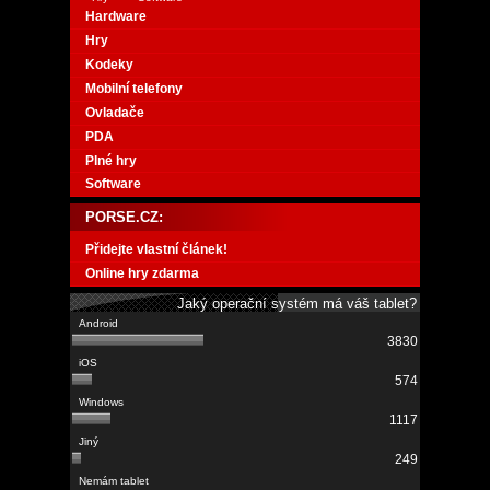
Hardware
Hry
Kodeky
Mobilní telefony
Ovladače
PDA
Plné hry
Software
PORSE.CZ:
Přidejte vlastní článek!
Online hry zdarma
Jaký operační systém má váš tablet?
3830
574
1117
249