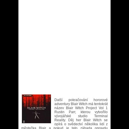
Další pokračování hororové
adventury Blair Witch má tentokrát
název Blair Witch Project Vol 1
Rustin Parr, kterou vytvořilo
vývojářské studio Terminal
Reality. Děj her Blair Witch se
opírá o svědectví několika lidí z
městečka Blair a pokud je tato záhada opravdu