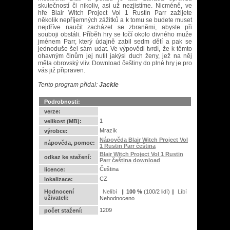
skutečností či nikoliv, asi už nezjistíme. Nicméně, ve
hře Blair Witch Project Vol 1 Rustin Parr zažijete
několik nepříjemných zážitků a k tomu se budete muset
nejdříve naučit zacházet se zbraněmi, abyste při
souboji obstáli. Příběh hry se točí okolo divného muže
jménem Parr, který údajně zabil sedm dětí a pak se
jednoduše šel sám udat. Ve výpovědi tvrdí, že k těmto
ohavným činům jej nutil jakýsi duch ženy, jež na něj
měla obrovský vliv. Download češtiny do plné hry je pro
vás již připraven.
Tento program přidal:
Jackie
Podrobnosti:
verze:
1
velikost (MB):
Mrazík
výrobce:
Nápověda Blair Witch Project Vol
nápověda, pomoc:
1 Rustin Parr čeština
Blair Witch Project Vol 1 Rustin
odkaz ke stažení:
Parr čeština download
Čeština
licence:
CZ
lokalizace:
Hodnocení
||
100
%
(
100
/
2 lidí
) ||
uživateli:
Nehodnoceno
1209
počet stažení: