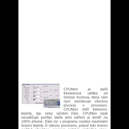
CPUMon je další
freewarová utilitka od
Denise Kozlova, která vám
nyní monitoruje všechny
procesy v procesoru.
CPUMon měří frekvenci,
teplotu, typ, nebo výrobní číslo. CPUMon nijak
nezatěžuje počítač takže jeho měření je téměř na
100% přesné. Dále lze v programu nastavi maximální
hranici teploty či výkonu procesoru, pokud tuto hranici