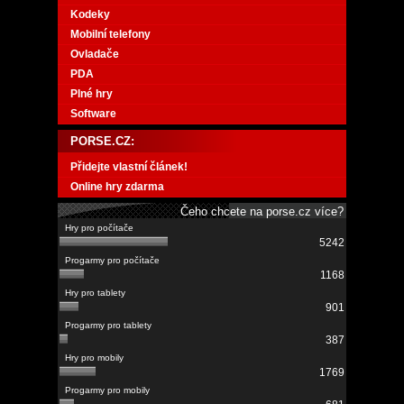
Kodeky
Mobilní telefony
Ovladače
PDA
Plné hry
Software
PORSE.CZ:
Přidejte vlastní článek!
Online hry zdarma
Čeho chcete na porse.cz více?
5242
1168
901
387
1769