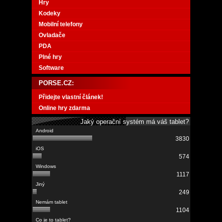
Hry
Kodeky
Mobilní telefony
Ovladače
PDA
Plné hry
Software
PORSE.CZ:
Přidejte vlastní článek!
Online hry zdarma
Jaký operační systém má váš tablet?
3830
574
1117
249
1104