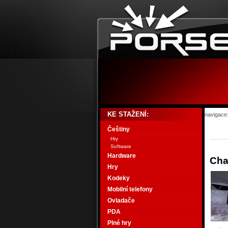
KE STAŽENÍ:
navigace
Češtiny
Hry
Software
Hardware
Cha
Hry
Kodeky
Mobilní telefony
Ovladače
PDA
Plné hry