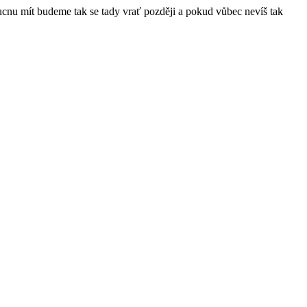
ucnu mít budeme tak se tady vrať později a pokud vůbec nevíš tak