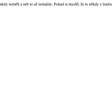
e nikdy neměli a neb to už nemáme. Pokud si myslíš, že to někdy v budo