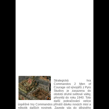
Strategická hra
Commandos 2 Men of
Courage od vývojářů z Pyro
Studios je zasazena do
období druhé světové války,
přesněji do roku 1940. Toto
další pokračování velice
úspěšné hry Commandos přináší dávku nových misí a
několik dalších novinek. Zavede vás do děsivého