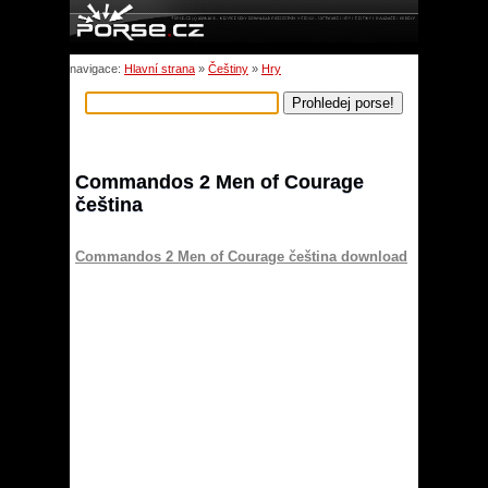
navigace:
Hlavní strana
»
Češtiny
»
Hry
Commandos 2 Men of Courage
čeština
Commandos 2 Men of Courage čeština download