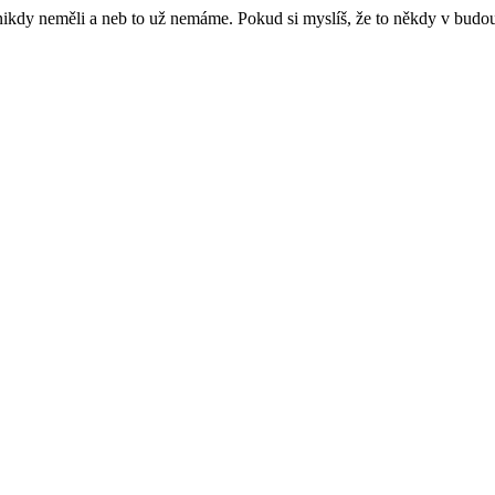
e nikdy neměli a neb to už nemáme. Pokud si myslíš, že to někdy v budo