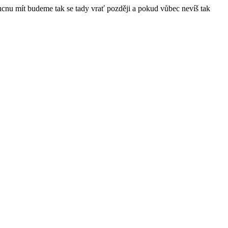
ucnu mít budeme tak se tady vrať později a pokud vůbec nevíš tak