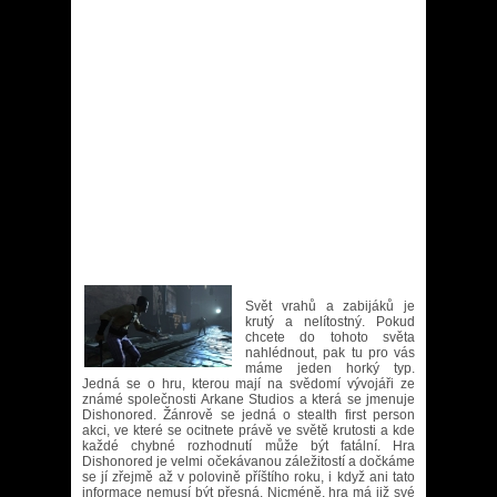
Svět vrahů a zabijáků je
krutý a nelítostný. Pokud
chcete do tohoto světa
nahlédnout, pak tu pro vás
máme jeden horký typ.
Jedná se o hru, kterou mají na svědomí vývojáři ze
známé společnosti Arkane Studios a která se jmenuje
Dishonored. Žánrově se jedná o stealth first person
akci, ve které se ocitnete právě ve světě krutosti a kde
každé chybné rozhodnutí může být fatální. Hra
Dishonored je velmi očekávanou záležitostí a dočkáme
se jí zřejmě až v polovině příštího roku, i když ani tato
informace nemusí být přesná. Nicméně, hra má již své