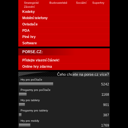
Strategické
Budovatelské
Sociální
Superhry
Závodní
Kodeky
Mobilní telefony
Ovladače
PDA
Plné hry
Software
PORSE.CZ:
Přidejte vlastní článek!
Online hry zdarma
Čeho chcete na porse.cz více?
5242
1168
901
387
1769