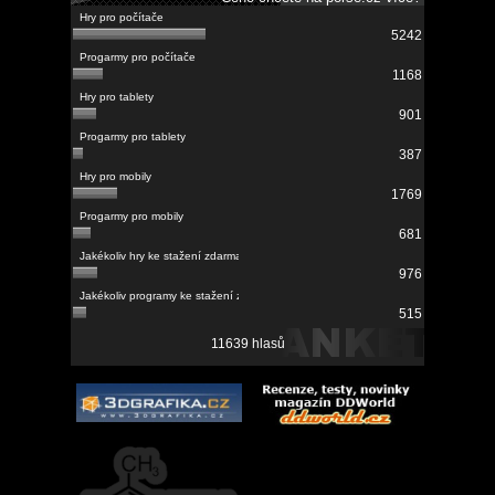
5242
1168
901
387
1769
681
976
515
11639 hlasů