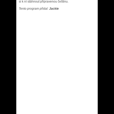
si k ní stáhnout připravenou češtinu.
Tento program přidal:
Jackie