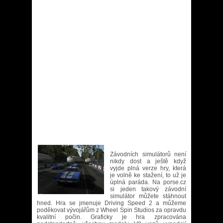
Závodních simulátorů není
nikdy dost a ještě když
vyjde plná verze hry, která
je volně ke stažení, to už je
úplná paráda. Na porse.cz
si jeden takový závodní
simulátor můžete stáhnout
hned. Hra se jmenuje Driving Speed 2 a můžeme
poděkovat vývojářům z Wheel Spin Studios za opravdu
kvalitní počin. Graficky je hra zpracována