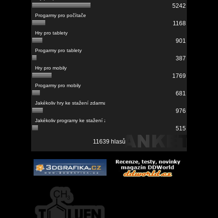
5242
1168
901
387
1769
681
976
515
11639 hlasů