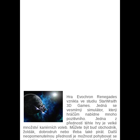
Hra Evochron Renegades
vznikla ve studiu StarWraith
3D Games. Jedná se
vesmírný simulátor, který
hráčům nabídne mnoho
pozitivního. Jedna z
předností téhle hry je velké
množství kariérních voleb. Můžete být buď obchodník,
žoldák, dobrodruh nebo třeba také pirát. Další
neopomenutelnou předností je možnost pohybovat se