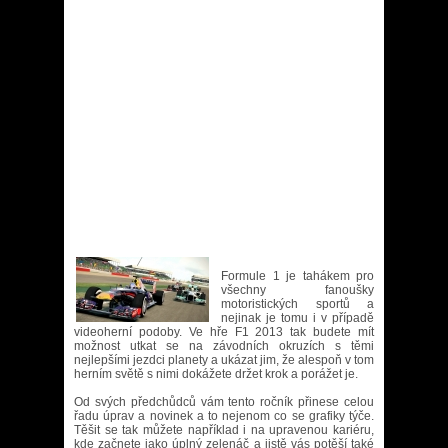
Formule 1 je tahákem pro
všechny fanoušky
motoristických sportů a
nejinak je tomu i v případě
videoherní podoby. Ve hře F1 2013 tak budete mít
možnost utkat se na závodních okruzích s těmi
nejlepšími jezdci planety a ukázat jim, že alespoň v tom
herním světě s nimi dokážete držet krok a porážet je.
Od svých předchůdců vám tento ročník přinese celou
řadu úprav a novinek a to nejenom co se grafiky týče.
Těšit se tak můžete například i na upravenou kariéru,
kde začnete jako úplný zelenáč a jistě vás potěší také