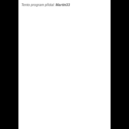
Tento program přidal:
Martin33