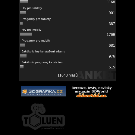
1168
901
387
1769
681
976
515
11643 hlasů