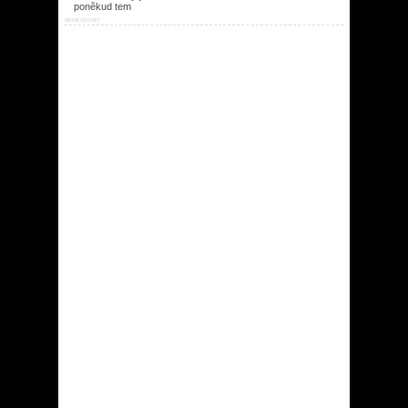
poněkud tem
98/ME/XP/XP/