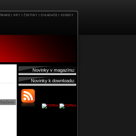
Novinky v magazínu:
Novinky k downloadu:
Staženo