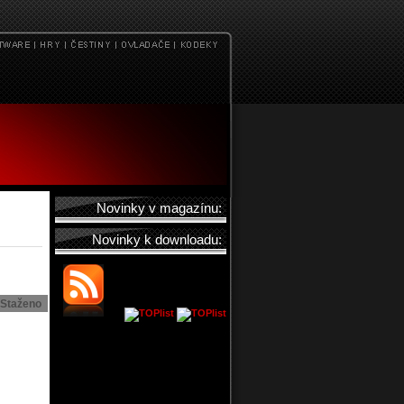
Novinky v magazínu:
Novinky k downloadu:
Staženo