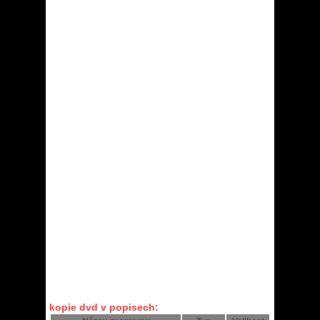
kopie dvd v popisech: