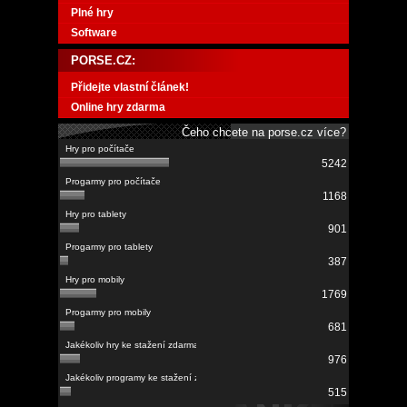
Plné hry
Software
PORSE.CZ:
Přidejte vlastní článek!
Online hry zdarma
Čeho chcete na porse.cz více?
5242
1168
901
387
1769
681
976
515