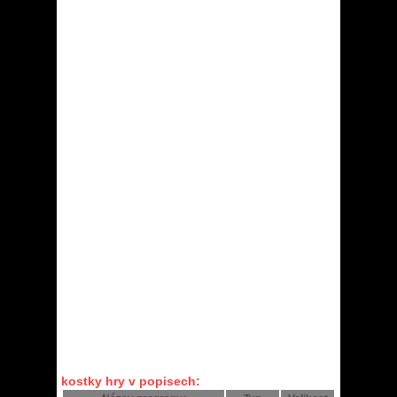
kostky hry v popisech: