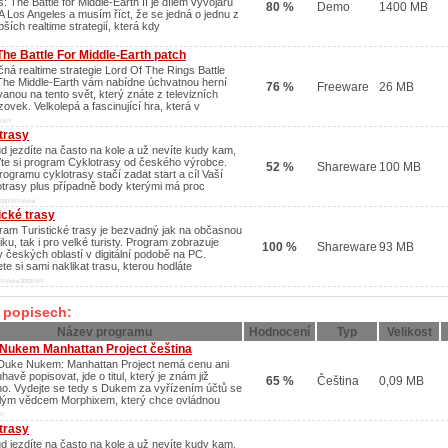
: The Battle for Middle-Earth II je dílem vývojářů
80 %
Demo
1400 MB
A Los Angeles a musím říct, že se jedná o jednu z
pších realtime strategií, která kdy
The Battle For Middle-Earth patch
čná realtime strategie Lord Of The Rings Battle
The Middle-Earth vám nabídne úchvatnou herní
76 %
Freeware
26 MB
vanou na tento svět, který znáte z televizních
ovek. Velkolepá a fascinující hra, která v
/XP/
trasy
d jezdíte na často na kole a už nevíte kudy kam,
ďte si program Cyklotrasy od českého výrobce.
52 %
Shareware
100 MB
rogramu cyklotrasy stačí zadat start a cíl Vaší
otrasy plus případně body kterými má proc
000/XP/Vista/
ické trasy
ram Turistické trasy je bezvadný jak na občasnou
tiku, tak i pro velké turisty. Program zobrazuje
100 %
Shareware
93 MB
 českých oblastí v digitální podobě na PC.
e si sami naklikat trasu, kterou hodláte
/Vista/2003/XP/
v popisech:
Název programu
Hodnocení
Typ
Velikost
Nukem Manhattan Project čeština
Duke Nukem: Manhattan Project nemá cenu ani
havě popisovat, jde o titul, který je znám již
65 %
Čeština
0,09 MB
ho. Vydejte se tedy s Dukem za vyřízením účtů se
řilým vědcem Morphixem, který chce ovládnou
P/
trasy
d jezdíte na často na kole a už nevíte kudy kam,