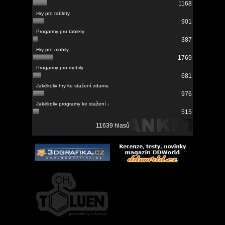
1168
901
387
1769
681
976
515
11639 hlasů