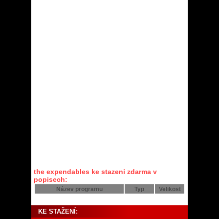
the expendables ke stazeni zdarma v
popisech:
Název programu
Typ
Velikost
KE STAŽENÍ: