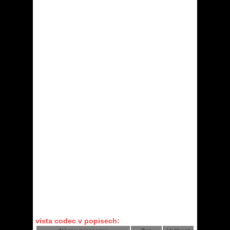
vista codec v popisech: