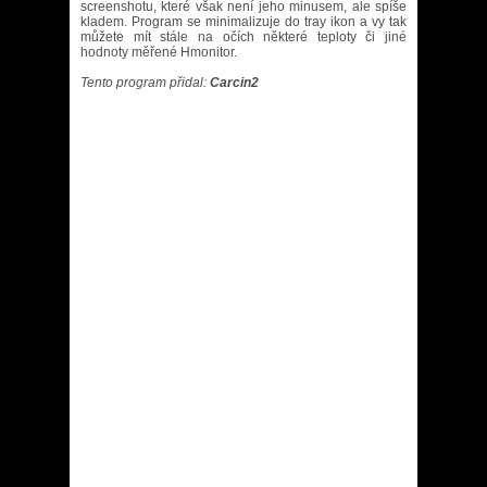
screenshotu, které však není jeho minusem, ale spíše
kladem. Program se minimalizuje do tray ikon a vy tak
můžete mít stále na očích některé teploty či jiné
hodnoty měřené Hmonitor.
Tento program přidal:
Carcin2