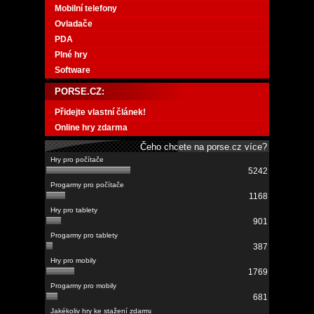
Mobilní telefony
Ovladače
PDA
Plné hry
Software
PORSE.CZ:
Přidejte vlastní článek!
Online hry zdarma
Čeho chcete na porse.cz více?
5242
1168
901
387
1769
681