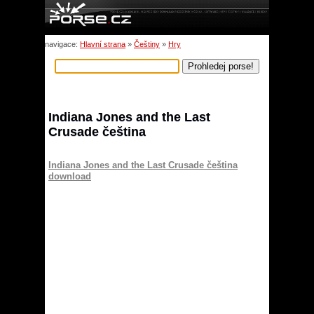
navigace:
Hlavní strana
»
Češtiny
»
Hry
Indiana Jones and the Last
Crusade čeština
Indiana Jones and the Last Crusade čeština
download