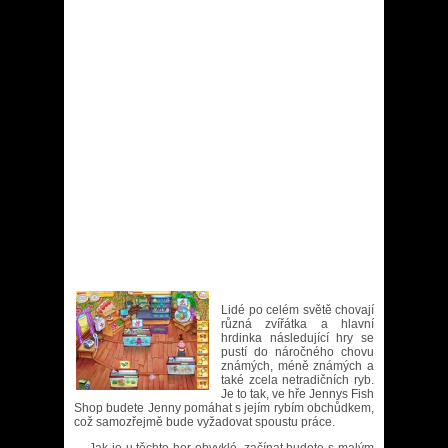
Lidé po celém světě chovají
různá zvířátka a hlavní
hrdinka následující hry se
pustí do náročného chovu
známých, méně známých a
také zcela netradičních ryb.
Je to tak, ve hře Jennys Fish
Shop budete Jenny pomáhat s jejím rybím obchůdkem,
což samozřejmě bude vyžadovat spoustu práce.