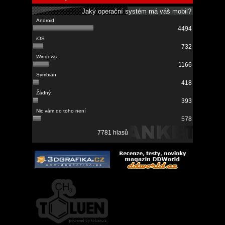
Jaký operační systém má váš mobil?
4494
732
1166
418
393
578
7781 hlasů