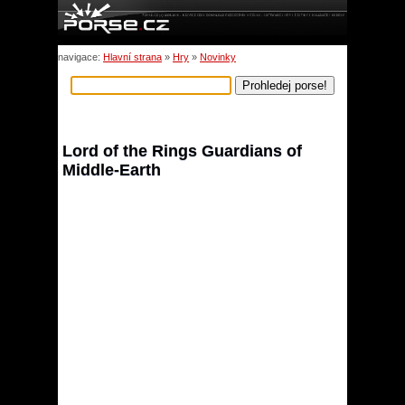
navigace:
Hlavní strana
»
Hry
»
Novinky
Lord of the Rings Guardians of
Middle-Earth