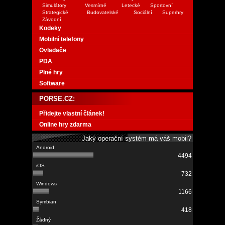
Simulátory
Vesmírné
Letecké
Sportovní
Strategické
Budovatelské
Sociální
Superhry
Závodní
Kodeky
Mobilní telefony
Ovladače
PDA
Plné hry
Software
PORSE.CZ:
Přidejte vlastní článek!
Online hry zdarma
Jaký operační systém má váš mobil?
4494
732
1166
418