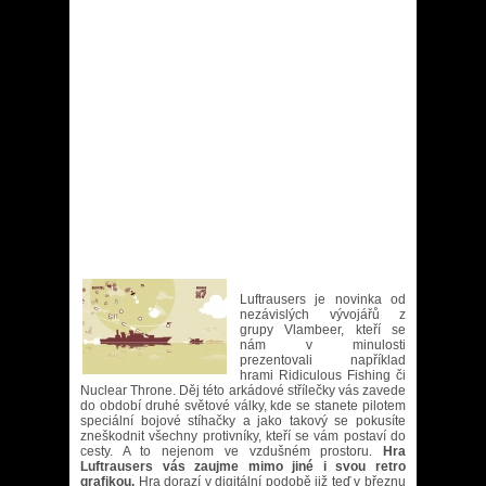
Luftrausers je novinka od
nezávislých vývojářů z
grupy Vlambeer, kteří se
nám v minulosti
prezentovali například
hrami Ridiculous Fishing či
Nuclear Throne. Děj této arkádové střílečky vás zavede
do období druhé světové války, kde se stanete pilotem
speciální bojové stíhačky a jako takový se pokusíte
zneškodnit všechny protivníky, kteří se vám postaví do
cesty. A to nejenom ve vzdušném prostoru.
Hra
Luftrausers vás zaujme mimo jiné i svou retro
grafikou.
Hra dorazí v digitální podobě již teď v březnu