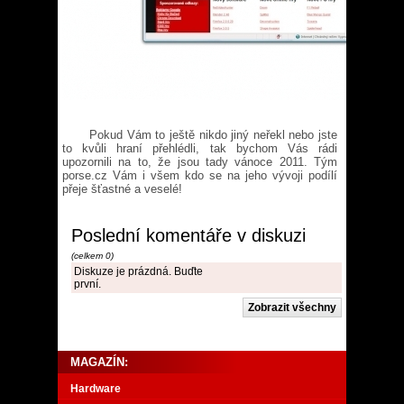
Pokud Vám to ještě nikdo jiný neřekl nebo jste
to kvůli hraní přehlédli, tak bychom Vás rádi
upozornili na to, že jsou tady vánoce 2011. Tým
porse.cz Vám i všem kdo se na jeho vývoji podílí
přeje šťastné a veselé!
Poslední komentáře v diskuzi
(celkem 0)
Diskuze je prázdná. Buďte
první.
MAGAZÍN:
Hardware