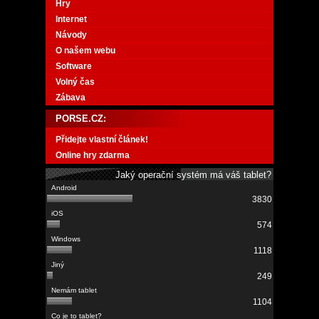
Hry
Internet
Návody
O našem webu
Software
Volný čas
Zábava
PORSE.CZ:
Přidejte vlastní článek!
Online hry zdarma
Jaký operační systém má váš tablet?
3830
574
1118
249
1104