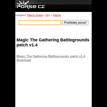
navigace:
Hlavní strana
»
Hry
»
Patche
Magic The Gathering Battlegrounds
patch v1.4
Magic The Gathering Battlegrounds patch v1.4
download