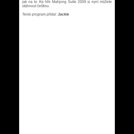
jak na to. Ke hře Mahjong Suite 2009 si nyní můžete
stáhnout češtinu.
Tento program přidal:
Jackie