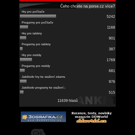
Čeho chcete na porse.cz více?
5242
1168
901
387
1769
681
976
515
11639 hlasů