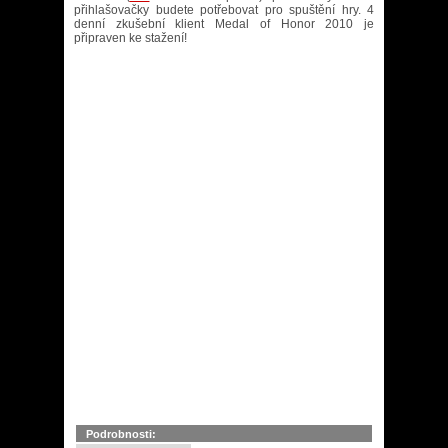
přihlašovačky budete potřebovat pro spuštění hry. 4
denní zkušební klient Medal of Honor 2010 je
připraven ke stažení!
Podrobnosti: