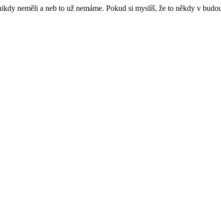
e nikdy neměli a neb to už nemáme. Pokud si myslíš, že to někdy v budo