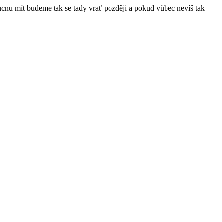
ucnu mít budeme tak se tady vrať později a pokud vůbec nevíš tak