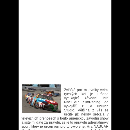
Zvláště pro milovníky velmi
rychlých kol je určena
vynikající závodní hra
NASCAR SimRacing od
vývojářů z EA Tiburon
Studio. Většina z vás se
určitě již někdy setkala v
televizních přenosech s touto americkou závodní show
a jistě mi dáte za pravdu, že je to opravdu adrenalinový
sport, který je určen jen pro ty vyvolené. Hra NASCAR