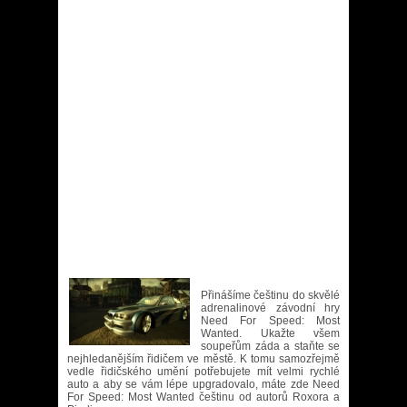
Přinášíme češtinu do skvělé
adrenalinové závodní hry
Need For Speed: Most
Wanted. Ukažte všem
soupeřům záda a staňte se
nejhledanějším řidičem ve městě. K tomu samozřejmě
vedle řidičského umění potřebujete mít velmi rychlé
auto a aby se vám lépe upgradovalo, máte zde Need
For Speed: Most Wanted češtinu od autorů Roxora a