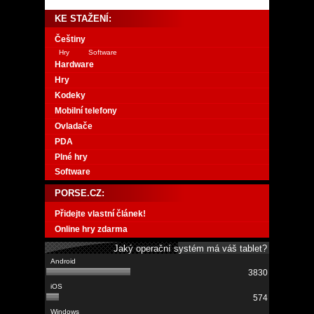
KE STAŽENÍ:
Češtiny
Hry
Software
Hardware
Hry
Kodeky
Mobilní telefony
Ovladače
PDA
Plné hry
Software
PORSE.CZ:
Přidejte vlastní článek!
Online hry zdarma
Jaký operační systém má váš tablet?
3830
574