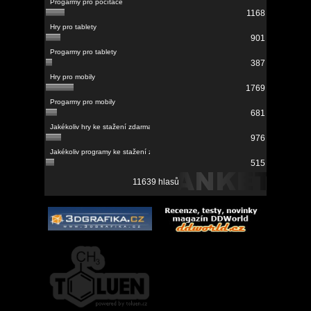
1168
901
387
1769
681
976
515
11639 hlasů