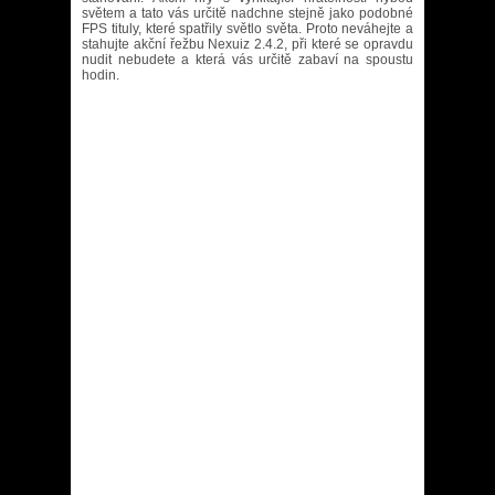
světem a tato vás určitě nadchne stejně jako podobné
FPS tituly, které spatřily světlo světa. Proto neváhejte a
stahujte akční řežbu Nexuiz 2.4.2, při které se opravdu
nudit nebudete a která vás určitě zabaví na spoustu
hodin.