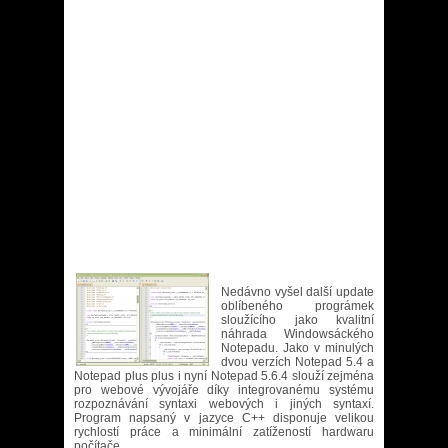
Nedávno vyšel další update
oblíbeného prográmek
sloužícího jako kvalitní
náhrada Windowsáckého
Notepadu. Jako v minulých
dvou verzích Notepad 5.4 a
Notepad plus plus i nyní Notepad 5.6.4 slouží zejména
pro webové vývojáře díky integrovanému systému
rozpoznávání syntaxi webových i jiných syntaxí.
Program napsaný v jazyce C++ disponuje velikou
rychlostí práce a minimální zatížeností hardwaru
počítače.