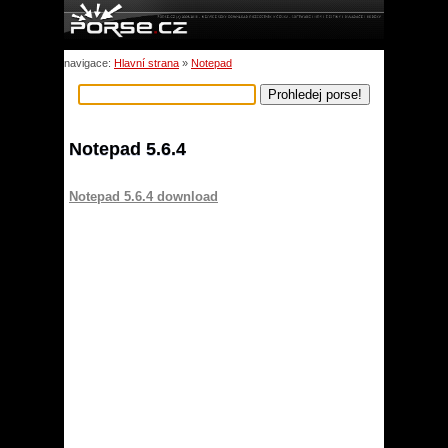
navigace:
Hlavní strana
»
Notepad
Notepad 5.6.4
Notepad 5.6.4 download